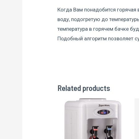
Когда Вам понадобится горячая 
воду, подогретую до температуры
температура в горячем бачке бу
Подобный алгоритм позволяет су
Related products