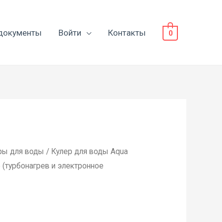
документы
Войти
Контакты
0
ры для воды
/ Кулер для воды Aqua
(турбонагрев и электронное