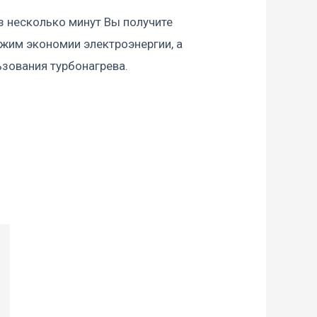
з несколько минут Вы получите
ежим экономии электроэнергии, а
зования турбонагрева.