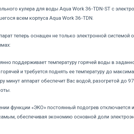
льного кулера для воды Aqua Work 36-TDN-ST с электр
егося всем корпуса Aqua Work 36-TDN.
арат теперь оснащен не только электронной системой о
имах:
янно поддерживает температуру горячей воды в заданно
 горячей и требуется поднять ее температуру до максим
ру минут аппарат обеспечит Вас водой, разогретой до 97
боты.
ении функции «ЭКО» постоянный подогрев отключается и
самым, обеспечивая экономию основной доли электроэн