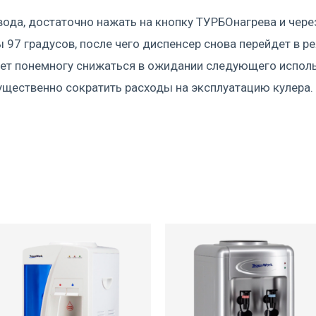
вода, достаточно нажать на кнопку ТУРБОнагрева и чере
 97 градусов, после чего диспенсер снова перейдет в р
дет понемногу снижаться в ожидании следующего исполь
щественно сократить расходы на эксплуатацию кулера.