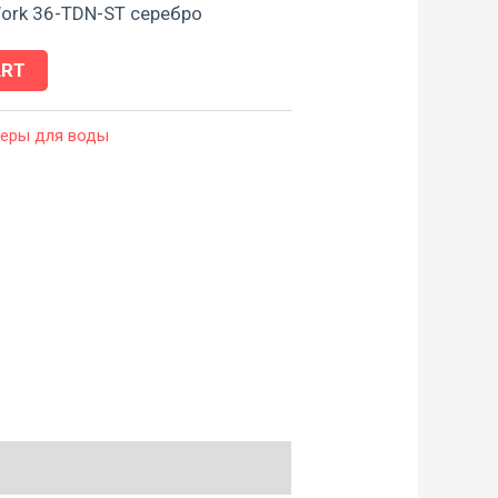
ork 36-TDN-ST серебро
ART
леры для воды