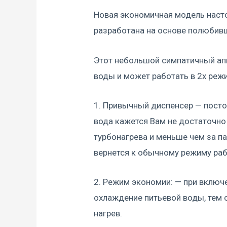
Новая экономичная модель насто
разработана на основе полюбивш
Этот небольшой симпатичный апп
воды и может работать в 2х реж
1. Привычный диспенсер — посто
вода кажется Вам не достаточно
турбонагрева и меньше чем за па
вернется к обычному режиму ра
2. Режим экономии: — при включ
охлаждение питьевой воды, тем 
нагрев.