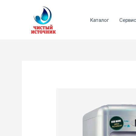
Перейти
к
Каталог
Сервис
содержимому