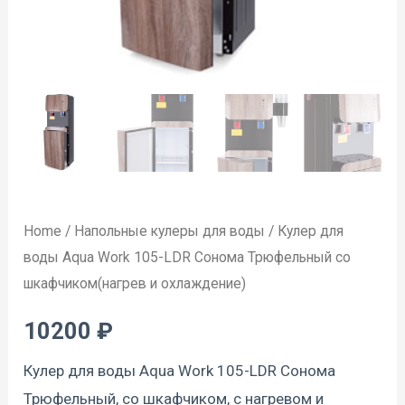
шкафчиком(нагрев
и
охлаждение)
quantity
Home
/
Напольные кулеры для воды
/ Кулер для
воды Aqua Work 105-LDR Сонома Трюфельный со
шкафчиком(нагрев и охлаждение)
10200
₽
Кулер для воды
Aqua Work 105-LDR Сонома
Трюфельный, со шкафчиком, с нагревом и