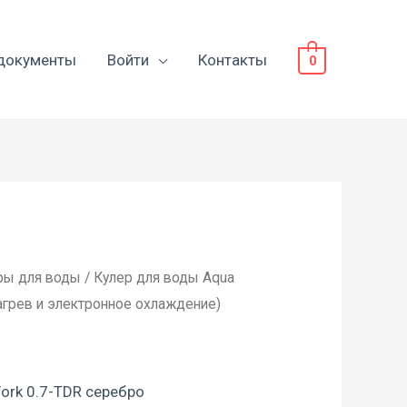
документы
Войти
Контакты
0
ры для воды
/ Кулер для воды Aqua
агрев и электронное охлаждение)
ork 0.7-TDR серебро