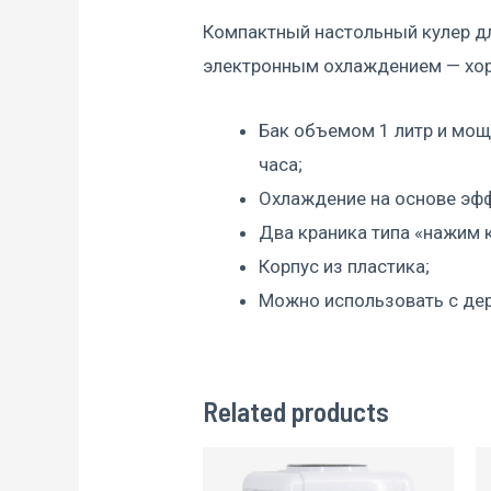
Компактный настольный кулер д
электронным охлаждением — хор
Бак объемом 1 литр и мощн
часа;
Охлаждение на основе эфф
Два краника типа «нажим 
Корпус из пластика;
Можно использовать с дер
Related products