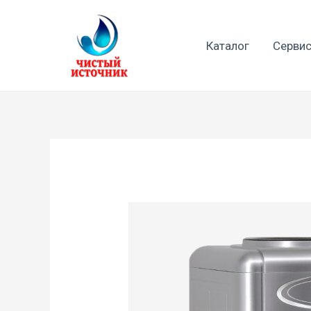
Перейти
к
Каталог
Сервис
содержимому