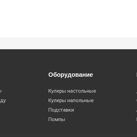
Оборудование
ы
Кулеры настольные
оду
Кулеры напольные
Подставки
Помпы