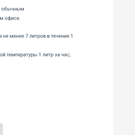
 и обычным
м офисе.
не менее 7 литров в течение 1
й температуры 1 литр за час;