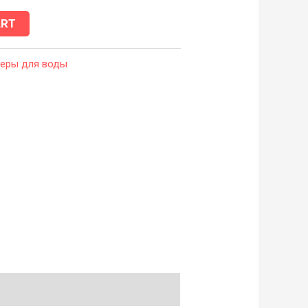
ART
леры для воды