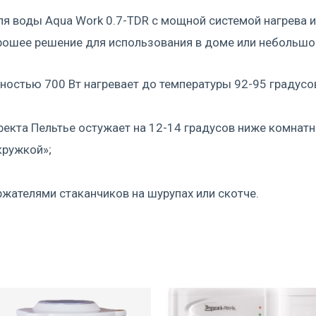
ля воды Aqua Work 0.7-TDR c мощной системой нагрева
ошее решение для использования в доме или небольшо
остью 700 Вт нагревает до температуры 92-95 градусов 
екта Пельтье остужает на 12-14 градусов ниже комнатно
кружкой»;
жателями стаканчиков на шурупах или скотче.