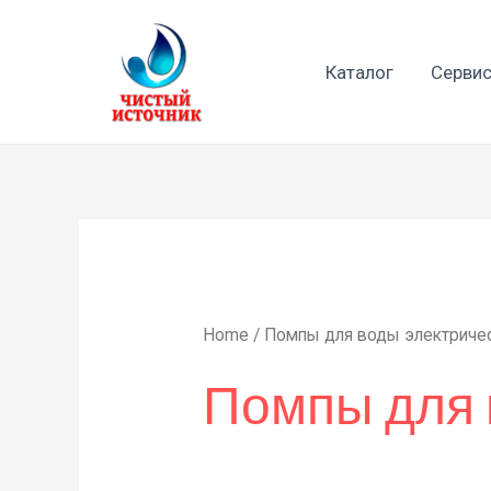
Перейти
к
Каталог
Сервис
содержимому
Home
/ Помпы для воды электриче
Помпы для 